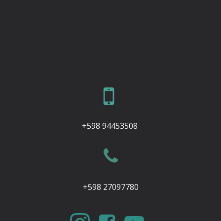
+598 94453508
+598 27097780