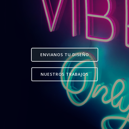
ENVIANOS TU DISEÑO
NUESTROS TRABAJOS